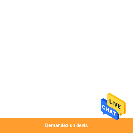
CONTRÔLE
DE
QUALITÉ
CONTACTEZ-
NOUS
DEMANDEZ
UNE
CITATION
PLAN
Demandez un devis
DU