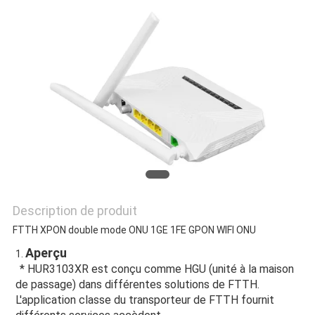
SITE
PRIVACY
POLICY
Description de produit
FTTH XPON double mode ONU 1GE 1FE GPON WIFI ONU
Aperçu
1. 
* HUR3103XR est conçu comme HGU (unité à la maison 
de passage) dans différentes solutions de FTTH. 
L'application classe du transporteur de FTTH fournit 