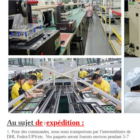
Au sujet 
de
expédition :
 l'
1.
 Pour des commandes, nous nous transportons par l'intermédiaire de 
DHL Fedex/UPS/etc. Vos paquets seront fournis environ pendant 5-7 