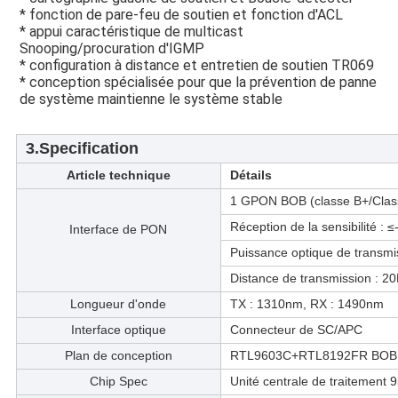
* fonction de pare-feu de soutien et fonction d'ACL
* appui caractéristique de multicast 
Snooping/procuration d'IGMP
* configuration à distance et entretien de soutien TR069
* conception spécialisée pour que la prévention de panne 
de système maintienne le système stable
3.Specification
Article technique
Détails
1 GPON BOB (classe B+/Clas
Réception de la sensibilité 
Interface de PON
Puissance optique de trans
Distance de transmission : 2
Longueur d'onde
TX : 1310nm, RX : 1490nm
Interface optique
Connecteur de SC/APC
Plan de conception
RTL9603C+RTL8192FR BOB 
Chip Spec
Unité centrale de traitemen