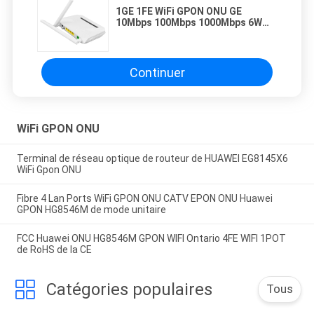
1GE 1FE WiFi GPON ONU GE
10Mbps 100Mbps 1000Mbps 6W
FTTH double mode XPON ONU
Continuer
WiFi GPON ONU
Terminal de réseau optique de routeur de HUAWEI EG8145X6
WiFi Gpon ONU
Fibre 4 Lan Ports WiFi GPON ONU CATV EPON ONU Huawei
GPON HG8546M de mode unitaire
FCC Huawei ONU HG8546M GPON WIFI Ontario 4FE WIFI 1POT
de RoHS de la CE
Catégories populaires
Tous