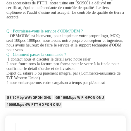
des accessoires de FTTH, notre usine ont ISO9001 a délivré un 
certificat, équipe indépendante de contrôle de qualité. Le tiers 
diplômée et l'audit d'usine ont accepté. Le contrôle de qualité de tiers a 
accepté.
Q : Fournissez-vous le service d'ODM/OEM ?
 : OEM/ODM est bienvenu, pour imprimer votre propre logo, MOQ 
seul 100pcs-1000pcs, nous avons notre propre concepteur et ingénieur, 
nous avons heureux de faire le service et le support technique d'ODM 
pour vous
Q : Comment passer la commande ?
 1 contact nous et discuter le détail avec notre saler
2 nous fournirons la facture pro forma pour le votre à la finale pour 
confirmer le détail d'ordre et de livraison
Dépôt du salaire 3 ou paiement intégral par (Commerce-assurance de 
T/T Western Union)
4 nous embarquerons votre cargaison à temps par pi/contrat
GE 10Mbp WiFi GPON ONU
GE 100Mbps WiFi GPON ONU
1000Mbps 6W FTTH XPON ONU