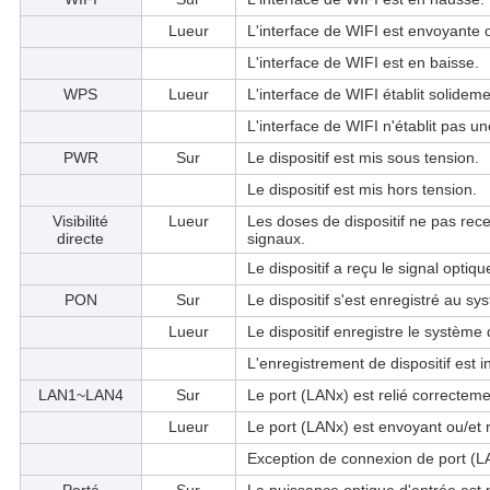
Lueur
L'interface de WIFI est envoyante
L'interface de WIFI est en baisse.
WPS
Lueur
L'interface de WIFI établit solidem
L'interface de WIFI n'établit pas u
PWR
Sur
Le dispositif est mis sous tension.
Le dispositif est mis hors tension.
Visibilité
Lueur
Les doses de dispositif ne pas rec
directe
signaux.
Le dispositif a reçu le signal optiqu
PON
Sur
Le dispositif s'est enregistré au 
Lueur
Le dispositif enregistre le systèm
L'enregistrement de dispositif est i
LAN1~LAN4
Sur
Le port (LANx) est relié correcteme
Lueur
Le port (LANx) est envoyant ou/et
Exception de connexion de port (LA