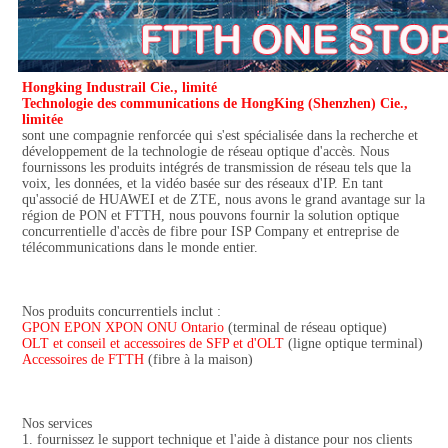
Hongking Industrail Cie., limité
Technologie des communications de HongKing (Shenzhen) Cie., 
limitée
sont une compagnie renforcée qui s'est spécialisée dans la recherche et 
développement de la technologie de réseau optique d'accès. Nous 
fournissons les produits intégrés de transmission de réseau tels que la 
voix, les données, et la vidéo basée sur des réseaux d'IP. En tant 
qu'associé de HUAWEI et de ZTE, nous avons le grand avantage sur la 
région de PON et FTTH, nous pouvons fournir la solution optique 
concurrentielle d'accès de fibre pour ISP Company et entreprise de 
télécommunications dans le monde entier.
Nos produits concurrentiels inclut :
GPON EPON XPON ONU Ontario
 (terminal de réseau optique)
OLT et conseil et accessoires de SFP et d'OLT
 (ligne optique terminal)
Accessoires de FTTH
 (fibre à la maison)
Nos services
1. fournissez le support technique et l'aide à distance pour nos clients