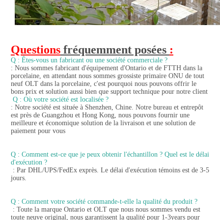
Questions
 fréquemment posées 
:
Q : Êtes-vous un fabricant ou une société commerciale ?
: Nous sommes fabricant d'équipement d'Ontario et de FTTH dans la 
porcelaine, en attendant nous sommes grossiste primaire ONU de tout 
neuf OLT dans la porcelaine, c'est pourquoi nous pouvons offrir le 
Q : Où votre société est localisée ?
: Notre société est située à Shenzhen, Chine. Notre bureau et entrepôt 
est près de Guangzhou et Hong Kong, nous pouvons fournir une 
meilleure et économique solution de la livraison et une solution de 
paiement pour vous
Q : Comment est-ce que je peux obtenir l'échantillon ? Quel est le délai 
d'exécution ?
 : Par DHL/UPS/FedEx exprès. Le délai d'exécution témoins est de 3-5 
jours.
Q : Comment votre société commande-t-elle la qualité du produit ?
 : Toute la marque Ontario et OLT que nous nous sommes vendu est 
toute neuve original, nous garantissent la qualité pour 1-3years pour 