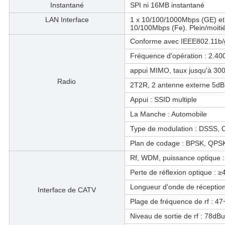
Instantané
SPI ni 16MB instantané
LAN Interface
1 x 10/100/1000Mbps (GE) et 
10/100Mbps (Fe). Plein/moiti
Conforme avec IEEE802.11b/
Fréquence d'opération : 2.4
appui MIMO, taux jusqu'à 30
Radio
2T2R, 2 antenne externe 5dBi
Appui : SSID multiple
La Manche : Automobile
Type de modulation : DSSS,
Plan de codage : BPSK, QP
Rf, WDM, puissance optique 
Perte de réflexion optique : 
Longueur d'onde de réceptio
Interface de CATV
Plage de fréquence de rf : 4
Niveau de sortie de rf : 78dB