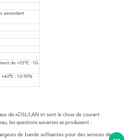
ux ascendant
ement de +55℃ : 10-
e +60℃ : 10-90%
aux de xDSL/LAN et sont le choix de courant
u, les questions suivantes se produisent :
geurs de bande suffisantes pour des services de