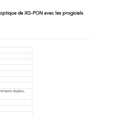
optique
de XG-PON avec les progiciels
nt/semi-duplex,