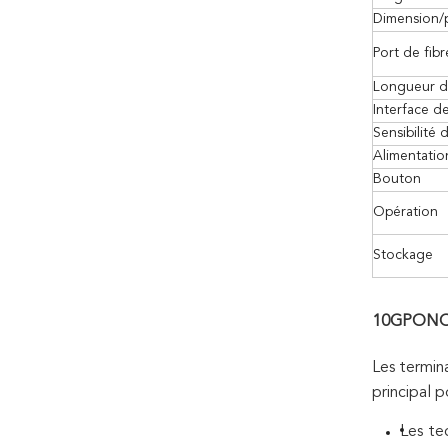
Dimension/
Port de fibr
Longueur d
Interface de
Sensibilité 
Alimentati
Bouton
Opération
Stockage
10GPONOnt
Les termin
principal 
Les te