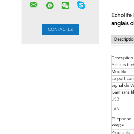
Echolife
anglais
d
Descriptio
Description
Articles te
Modèle
Le port con
Signal de W
Gain sans fil
USB
LAN
Téléphone
PPPOE
Progiciels