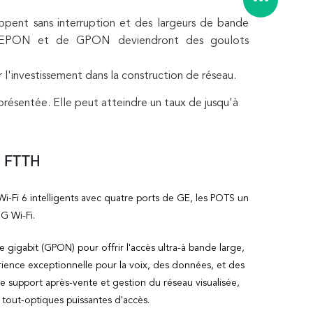
ppent sans interruption et des largeurs de bande
es d'EPON et de GPON deviendront des goulots
l'investissement dans la construction de réseau.
ésentée. Elle peut atteindre un taux de jusqu'à
o FTTH
Fi 6 intelligents avec quatre ports de GE, les POTS un
G Wi-Fi.
igabit (GPON) pour offrir l'accès ultra-à bande large,
rience exceptionnelle pour la voix, des données, et des
 de support après-vente et gestion du réseau visualisée,
tout-optiques puissantes d'accès.