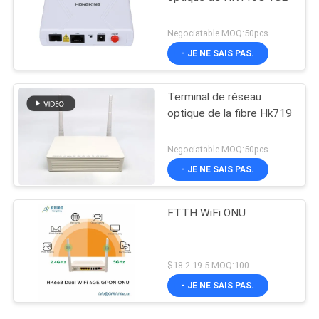
Negociatable MOQ:50pcs
- JE NE SAIS PAS.
Terminal de réseau
optique de la fibre Hk719
Negociatable MOQ:50pcs
- JE NE SAIS PAS.
FTTH WiFi ONU
$18.2-19.5 MOQ:100
- JE NE SAIS PAS.