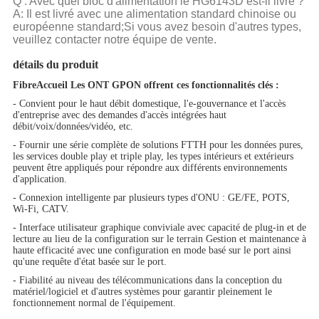
Q : Avec quel bloc d'alimentation le HG6143D est-il livré ?
A: Il est livré avec une alimentation standard chinoise ou
européenne standard;Si vous avez besoin d'autres types,
veuillez contacter notre équipe de vente.
détails du produit
FibreAccueil
Les ONT GPON offrent ces fonctionnalités clés :
- Convient pour le haut débit domestique, l'e-gouvernance et l'accès
d'entreprise avec des demandes d'accès intégrées haut
débit/voix/données/vidéo, etc.
- Fournir une série complète de solutions FTTH pour les données pures,
les services double play et triple play, les types intérieurs et extérieurs
peuvent être appliqués pour répondre aux différents environnements
d'application.
- Connexion intelligente par plusieurs types d'ONU : GE/FE, POTS,
Wi-Fi, CATV.
- Interface utilisateur graphique conviviale avec capacité de plug-in et de
lecture au lieu de la configuration sur le terrain Gestion et maintenance à
haute efficacité avec une configuration en mode basé sur le port ainsi
qu'une requête d'état basée sur le port.
- Fiabilité au niveau des télécommunications dans la conception du
matériel/logiciel et d'autres systèmes pour garantir pleinement le
fonctionnement normal de l'équipement.