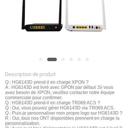
SITE
PRIVACY
POLICY
Description de produit
Q : HG6143D prend-il en charge XPON ?
A : HG6143D est livré avec GPON par défaut ;Si vous
avez besoin de XPON, veuillez contacter notre équipe
commerciale pour confirmer.
Q : HG6143D prend-il en charge TR069 ACS ?
Q : Oui, vous pouvez gérer HG6143D via TR069 ACS.
Q : Puis-je personnaliser mon propre logo sur HG6143D ?
R : Oui, tous nos ONT disponibles prennent en charge la
personnalisation.