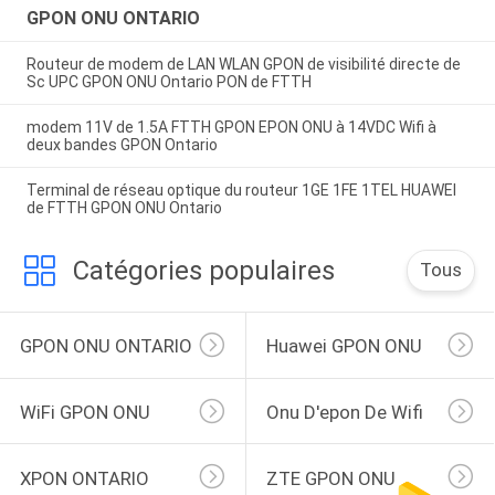
GPON ONU ONTARIO
Routeur de modem de LAN WLAN GPON de visibilité directe de
Sc UPC GPON ONU Ontario PON de FTTH
modem 11V de 1.5A FTTH GPON EPON ONU à 14VDC Wifi à
deux bandes GPON Ontario
Terminal de réseau optique du routeur 1GE 1FE 1TEL HUAWEI
de FTTH GPON ONU Ontario
Catégories populaires
Tous
GPON ONU ONTARIO
Huawei GPON ONU
WiFi GPON ONU
Onu D'epon De Wifi
XPON ONTARIO
ZTE GPON ONU