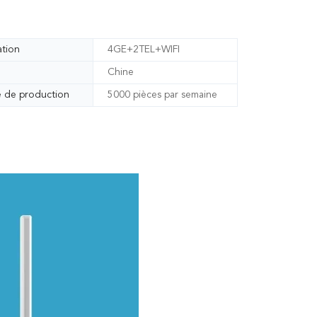
ation
4GE+2TEL+WIFI
Chine
é de production
5000 pièces par semaine