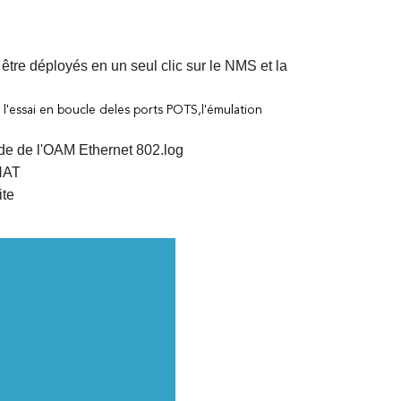
être déployés en un seul clic sur le NMS et la
 l'essai en boucle de
les ports POTS,
l'émulation
aide de l'OAM Ethernet 802.log
 NAT
ite