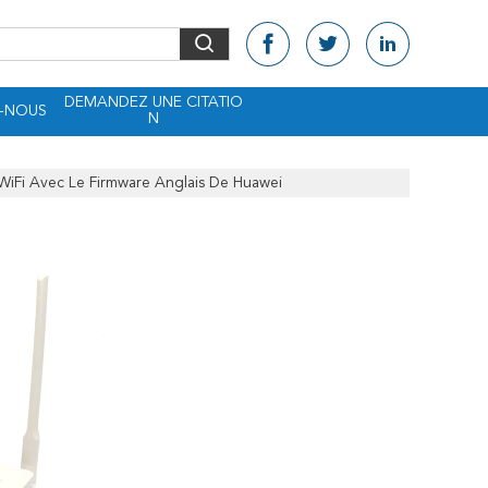
DEMANDEZ UNE CITATIO
-NOUS
N
Fi Avec Le Firmware Anglais De Huawei