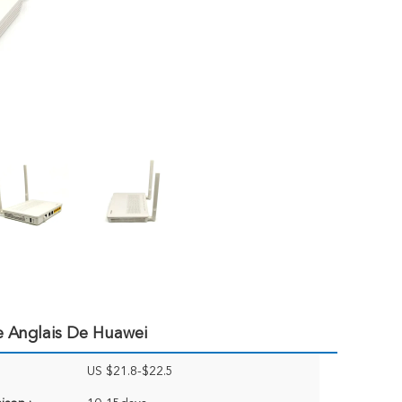
 Anglais De Huawei
US $21.8-$22.5