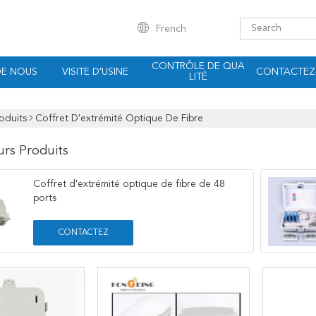
French
CONTRÔLE DE QUA
DE NOUS
VISITE D'USINE
CONTACTEZ
LITÉ
oduits
Coffret D'extrémité Optique De Fibre
urs Produits
Coffret d'extrémité optique de fibre de 48
ports
CONTACTEZ