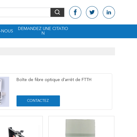
DEMANDEZ UNE CITATIO
-NOUS
N
Boîte de fibre optique d'arrêt de FTTH
CONTACTEZ